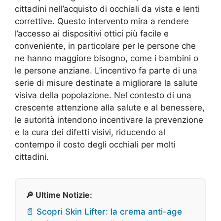
cittadini nell’acquisto di occhiali da vista e lenti
correttive. Questo intervento mira a rendere
l’accesso ai dispositivi ottici più facile e
conveniente, in particolare per le persone che
ne hanno maggiore bisogno, come i bambini o
le persone anziane. L’incentivo fa parte di una
serie di misure destinate a migliorare la salute
visiva della popolazione. Nel contesto di una
crescente attenzione alla salute e al benessere,
le autorità intendono incentivare la prevenzione
e la cura dei difetti visivi, riducendo al
contempo il costo degli occhiali per molti
cittadini.
🔎 Ultime Notizie:
📄 Scopri Skin Lifter: la crema anti-age