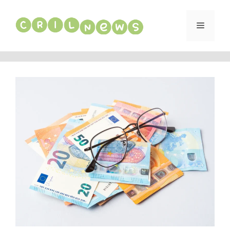
Vai
al
Menu
contenuto