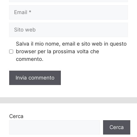
Email
Sito
web
Salva il mio nome, email e sito web in questo
browser per la prossima volta che
commento.
Cerca
Cerca