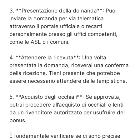
3. **Presentazione della domanda**: Puoi
inviare la domanda per via telematica
attraverso il portale ufficiale o recarti
personalmente presso gli uffici competenti,
come le ASL o i comuni.
4. **Attendere la ricevuta**: Una volta
presentata la domanda, riceverai una conferma
della ricezione. Tieni presente che potrebbe
essere necessario attendere delle tempistiche.
5. **Acquisto degli occhiali**: Se approvata,
potrai procedere all’acquisto di occhiali o lenti
da un rivenditore autorizzato per usufruire del
bonus.
È fondamentale verificare se ci sono precise