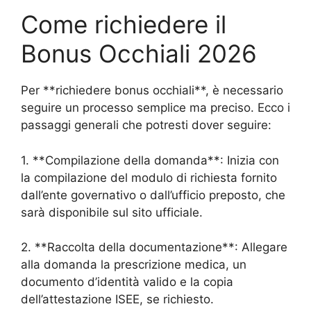
Come richiedere il
Bonus Occhiali 2026
Per **richiedere bonus occhiali**, è necessario
seguire un processo semplice ma preciso. Ecco i
passaggi generali che potresti dover seguire:
1. **Compilazione della domanda**: Inizia con
la compilazione del modulo di richiesta fornito
dall’ente governativo o dall’ufficio preposto, che
sarà disponibile sul sito ufficiale.
2. **Raccolta della documentazione**: Allegare
alla domanda la prescrizione medica, un
documento d’identità valido e la copia
dell’attestazione ISEE, se richiesto.