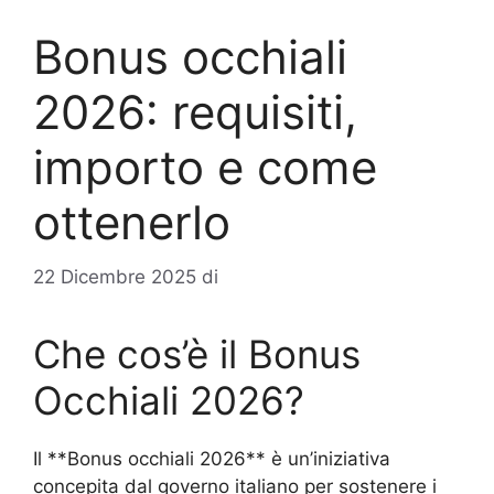
Bonus occhiali
2026: requisiti,
importo e come
ottenerlo
22 Dicembre 2025
di
Che cos’è il Bonus
Occhiali 2026?
Il **Bonus occhiali 2026** è un’iniziativa
concepita dal governo italiano per sostenere i