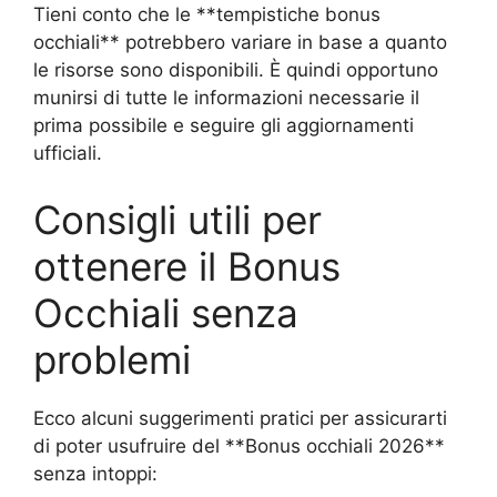
Tieni conto che le **tempistiche bonus
occhiali** potrebbero variare in base a quanto
le risorse sono disponibili. È quindi opportuno
munirsi di tutte le informazioni necessarie il
prima possibile e seguire gli aggiornamenti
ufficiali.
Consigli utili per
ottenere il Bonus
Occhiali senza
problemi
Ecco alcuni suggerimenti pratici per assicurarti
di poter usufruire del **Bonus occhiali 2026**
senza intoppi: