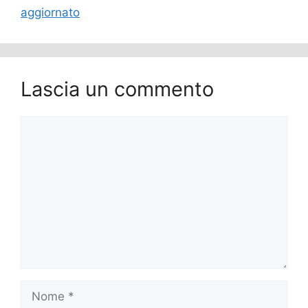
aggiornato
Lascia un commento
Commento
Nome