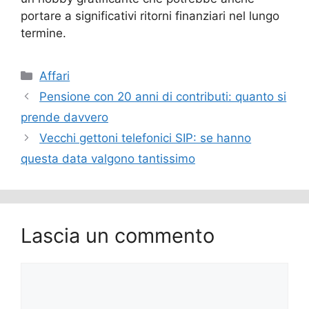
portare a significativi ritorni finanziari nel lungo
termine.
Categorie
Affari
Pensione con 20 anni di contributi: quanto si
prende davvero
Vecchi gettoni telefonici SIP: se hanno
questa data valgono tantissimo
Lascia un commento
Commento