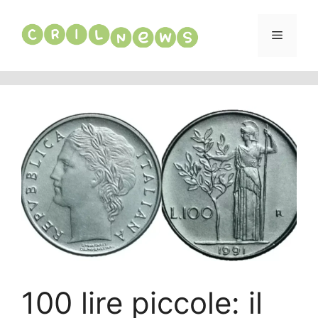
Vai
al
Menu
contenuto
100 lire piccole: il